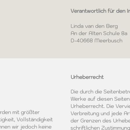
Verantwortlich für den I
Linda van den Berg
An der Alten Schule 8a
D-40668 Meerbusch
Urheberrecht
Die durch die Seitenbetr
Werke auf diesen Seite
Urheberrecht. Die Vervie
urden mit größter
Verbreitung und jede A
tigkeit, Vollständigkeit
der Grenzen des Urhebe
nnen wir jedoch keine
schriftlichen Zustimmung