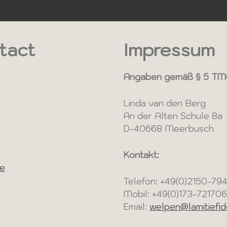
tact
Impressum
Angaben gemäß § 5 T
Linda van den Berg
An der Alten Schule 8a
D-40668 Meerbusch
Kontakt:
de
Telefon: +49(0)2150-79
Mobil: +49(0)173-721706
Email:
welpen@lamitiefid