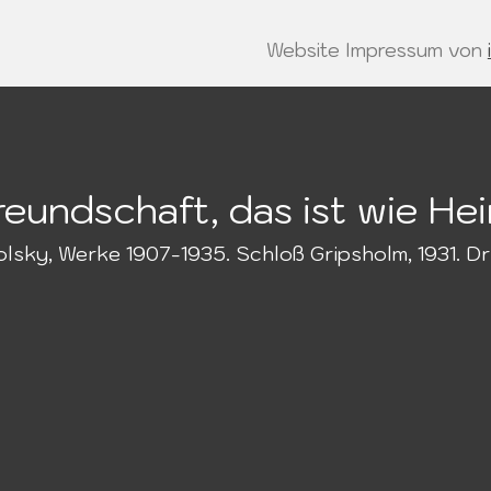
Website Impressum von
reundschaft, das ist wie He
olsky, Werke 1907-1935. Schloß Gripsholm, 1931. Dr