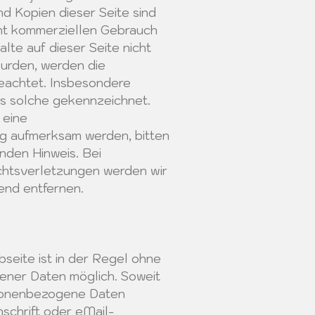
d Kopien dieser Seite sind
icht kommerziellen Gebrauch
alte auf dieser Seite nicht
wurden, werden die
eachtet. Insbesondere
als solche gekennzeichnet.
 eine
g aufmerksam werden, bitten
nden Hinweis. Bei
htsverletzungen werden wir
end entfernen.
seite ist in der Regel ohne
ner Daten möglich. Soweit
rsonenbezogene Daten
schrift oder eMail-