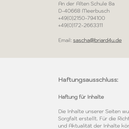
An der Alten Schule 8a
D-40668 Meerbusch
+49(0)2150-794100
+49(0)172-2663311
Email:
sascha@briard4u.de
Haftungsausschluss:
Haftung für Inhalte
Die Inhalte unserer Seiten w
Sorgfalt erstellt. Für die Rich
und Aktualität der Inhalte kö