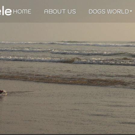
èle
HOME
ABOUT US
DOGS WORLD