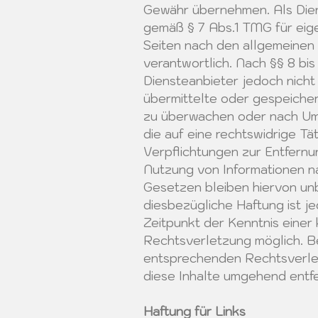
Gewähr übernehmen. Als Dien
gemäß § 7 Abs.1 TMG für eige
Seiten nach den allgemeinen
verantwortlich. Nach §§ 8 bis
Diensteanbieter jedoch nicht 
übermittelte oder gespeiche
zu überwachen oder nach Um
die auf eine rechtswidrige Tät
Verpflichtungen zur Entfern
Nutzung von Informationen n
Gesetzen bleiben hiervon unb
diesbezügliche Haftung ist j
Zeitpunkt der Kenntnis einer
Rechtsverletzung möglich. 
entsprechenden Rechtsverle
diese Inhalte umgehend entf
Haftung für Links