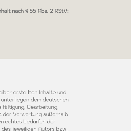
nhalt nach § 55 Abs. 2 RStV:
eiber erstellten Inhalte und
n unterliegen dem deutschen
lfältigung, Bearbeitung,
rt der Verwertung außerhalb
rrechtes bedürfen der
 des jeweiligen Autors bzw.