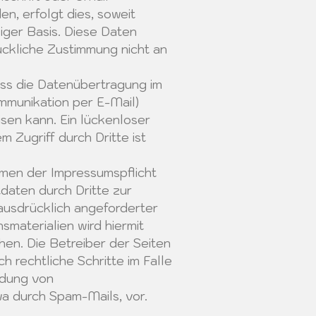
n, erfolgt dies, soweit
lliger Basis. Diese Daten
ckliche Zustimmung nicht an
ass die Datenübertragung im
ommunikation per E-Mail)
sen kann. Ein lückenloser
 Zugriff durch Dritte ist
men der Impressumspflicht
daten durch Dritte zur
ausdrücklich angeforderter
materialien wird hiermit
hen. Die Betreiber der Seiten
h rechtliche Schritte im Falle
ndung von
a durch Spam-Mails, vor.