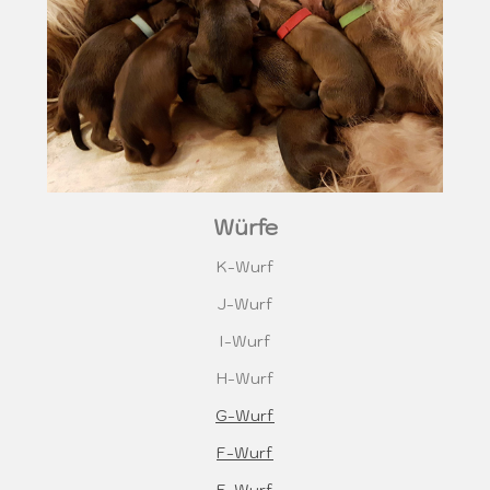
Würfe
K-Wurf
J-Wurf
I-Wurf
H-Wurf
G-Wurf
F-Wurf
E-Wurf