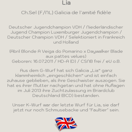
Lia
Ch.Sel (F/NL) Galicia de l'amitié fidèle
Deutscher Jugendchampion VDH / Niederländischer
Jugend Champion Luxemburger Jugendchampion /
Deutscher Champion VDH / Selektioniert in Frankreich
und Holland
(Abril Blonde A Veiga do Pomarino x Daywalker Blade
aux pattes velues)
Geboren: 16.07.2011 / HD-A (D) / CSNB frei / eU o.B.
Aus dem G-Wurf hat sich Galicia „Lia“ ganz
klammheimlich „eingeschlichen“ und ist einfach
zuhause geblieben, als ihre Geschwister auszogen. Sie
hat es ihrer Mutter nachgetan und hat ohne Auflagen
im Juli 2013 ihre Zuchtzulassung im Briardclub
Deutschland (BCD) bestanden.
Unser K-Wurf war der letzte Wurf für Lia, sie darf
jetzt nur noch Schmusebacke und "Faultier" sein.