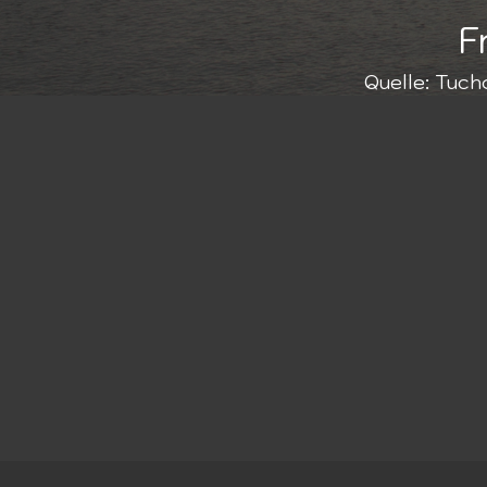
F
Quelle: Tuch