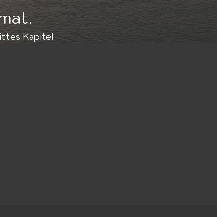
imat.
ittes Kapitel