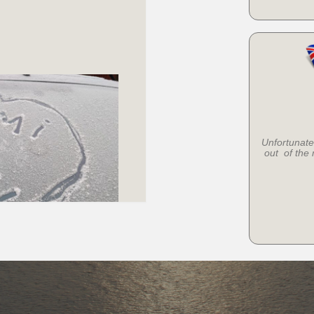
Unfortunate
out of the