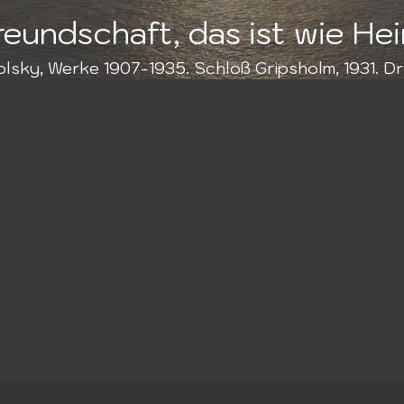
reundschaft, das ist wie He
olsky, Werke 1907-1935. Schloß Gripsholm, 1931. Dr