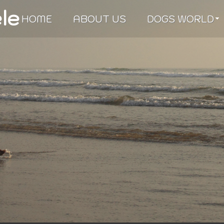
èle
HOME
ABOUT US
DOGS WORLD